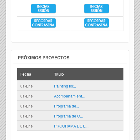
PRÓXIMOS PROYECTOS
Fecha
Titulo
01-Ene
Painting for...
01-Ene
Acompañamient...
01-Ene
Programa de...
01-Ene
Programa de O...
01-Ene
PROGRAMA DE E...