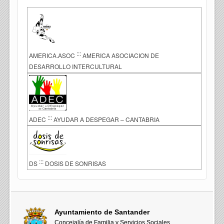
:::
AMERICA.ASOC
AMERICA ASOCIACION DE
DESARROLLO INTERCULTURAL
:::
ADEC
AYUDAR A DESPEGAR – CANTABRIA
:::
DS
DOSIS DE SONRISAS
Ayuntamiento de Santander
Concejalía de Familia y Servicios Sociales