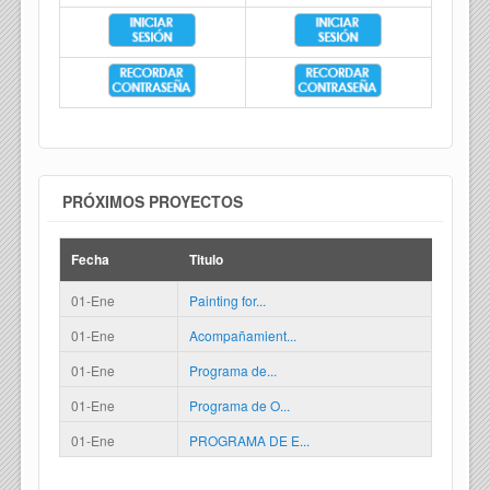
PRÓXIMOS PROYECTOS
Fecha
Titulo
01-Ene
Painting for...
01-Ene
Acompañamient...
01-Ene
Programa de...
01-Ene
Programa de O...
01-Ene
PROGRAMA DE E...