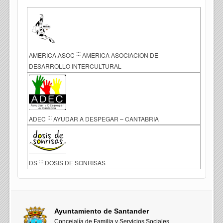
:::
AMERICA.ASOC
AMERICA ASOCIACION DE
DESARROLLO INTERCULTURAL
:::
ADEC
AYUDAR A DESPEGAR – CANTABRIA
:::
DS
DOSIS DE SONRISAS
Ayuntamiento de Santander
Concejalía de Familia y Servicios Sociales