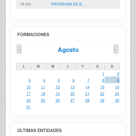
18-Oct
PROGRAMA DE B...
FORMACIONES
Agosto
«
»
L
M
M
J
V
S
D
1
2
3
4
5
6
7
8
9
10
11
12
13
14
15
16
17
18
19
20
21
22
23
24
25
26
27
28
29
30
31
ÚLTIMAS ENTIDADES