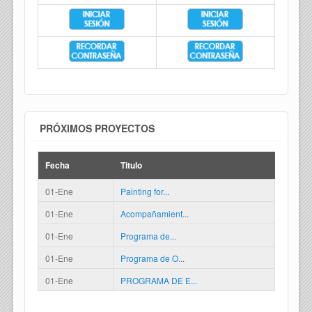
PRÓXIMOS PROYECTOS
Fecha
Titulo
01-Ene
Painting for...
01-Ene
Acompañamient...
01-Ene
Programa de...
01-Ene
Programa de O...
01-Ene
PROGRAMA DE E...