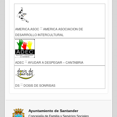
:::
AMERICA.ASOC
AMERICA ASOCIACION DE
DESARROLLO INTERCULTURAL
:::
ADEC
AYUDAR A DESPEGAR – CANTABRIA
:::
DS
DOSIS DE SONRISAS
Ayuntamiento de Santander
Concejalía de Familia y Servicios Sociales