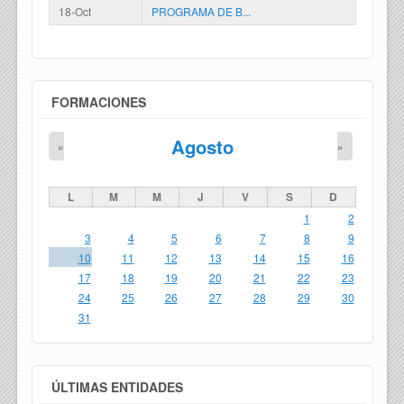
18-Oct
PROGRAMA DE B...
FORMACIONES
Agosto
«
»
L
M
M
J
V
S
D
1
2
3
4
5
6
7
8
9
10
11
12
13
14
15
16
17
18
19
20
21
22
23
24
25
26
27
28
29
30
31
ÚLTIMAS ENTIDADES