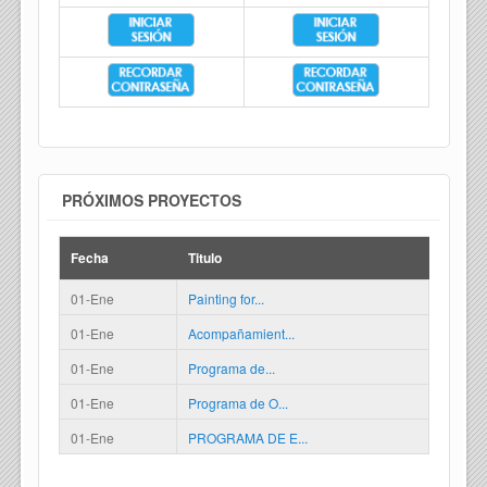
PRÓXIMOS PROYECTOS
Fecha
Titulo
01-Ene
Painting for...
01-Ene
Acompañamient...
01-Ene
Programa de...
01-Ene
Programa de O...
01-Ene
PROGRAMA DE E...