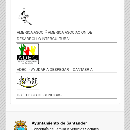
:::
AMERICA.ASOC
AMERICA ASOCIACION DE
DESARROLLO INTERCULTURAL
:::
ADEC
AYUDAR A DESPEGAR – CANTABRIA
:::
DS
DOSIS DE SONRISAS
Ayuntamiento de Santander
Concejalía de Familia y Servicios Sociales