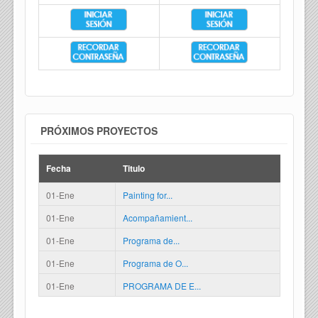
PRÓXIMOS PROYECTOS
Fecha
Titulo
01-Ene
Painting for...
01-Ene
Acompañamient...
01-Ene
Programa de...
01-Ene
Programa de O...
01-Ene
PROGRAMA DE E...