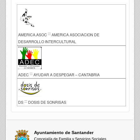
:::
AMERICA.ASOC
AMERICA ASOCIACION DE
DESARROLLO INTERCULTURAL
:::
ADEC
AYUDAR A DESPEGAR – CANTABRIA
:::
DS
DOSIS DE SONRISAS
Ayuntamiento de Santander
Concejalía de Familia y Servicios Sociales