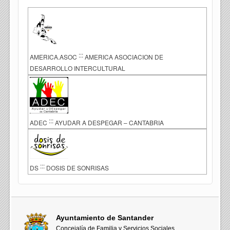
:::
AMERICA.ASOC
AMERICA ASOCIACION DE
DESARROLLO INTERCULTURAL
:::
ADEC
AYUDAR A DESPEGAR – CANTABRIA
:::
DS
DOSIS DE SONRISAS
Ayuntamiento de Santander
Concejalía de Familia y Servicios Sociales