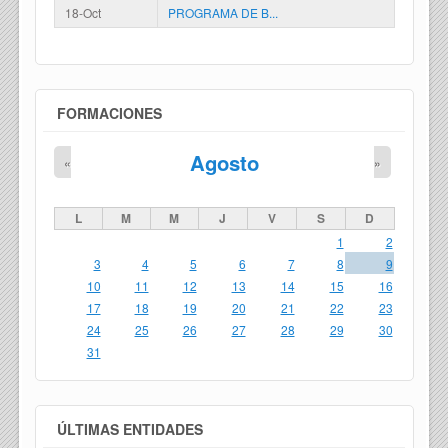
18-Oct
PROGRAMA DE B...
FORMACIONES
Agosto
«
»
L
M
M
J
V
S
D
1
2
3
4
5
6
7
8
9
10
11
12
13
14
15
16
17
18
19
20
21
22
23
24
25
26
27
28
29
30
31
ÚLTIMAS ENTIDADES