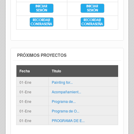
PRÓXIMOS PROYECTOS
Fecha
Titulo
01-Ene
Painting for...
01-Ene
Acompañamient...
01-Ene
Programa de...
01-Ene
Programa de O...
01-Ene
PROGRAMA DE E...