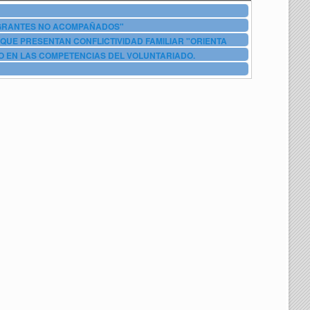
IGRANTES NO ACOMPAÑADOS"
QUE PRESENTAN CONFLICTIVIDAD FAMILIAR "ORIENTA
O EN LAS COMPETENCIAS DEL VOLUNTARIADO.