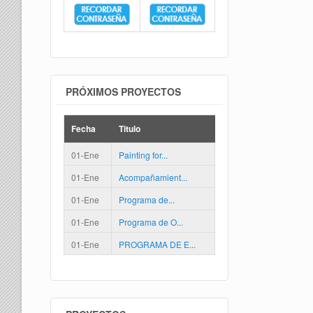
PRÓXIMOS PROYECTOS
Fecha
Titulo
01-Ene
Painting for...
01-Ene
Acompañamient...
01-Ene
Programa de...
01-Ene
Programa de O...
01-Ene
PROGRAMA DE E...