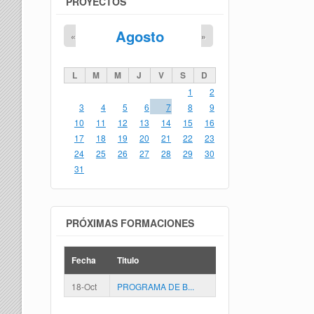
PROYECTOS
Agosto
«
»
L
M
M
J
V
S
D
1
2
3
4
5
6
7
8
9
10
11
12
13
14
15
16
17
18
19
20
21
22
23
24
25
26
27
28
29
30
31
PRÓXIMAS FORMACIONES
Fecha
Titulo
18-Oct
PROGRAMA DE B...