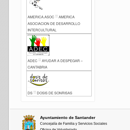
:::
AMERICA.ASOC
AMERICA
ASOCIACION DE DESARROLLO
INTERCULTURAL
:::
ADEC
AYUDAR A DESPEGAR –
CANTABRIA
:::
DS
DOSIS DE SONRISAS
Ayuntamiento de Santander
Concejalía de Familia y Servicios Sociales
Oficina de Voluntariado