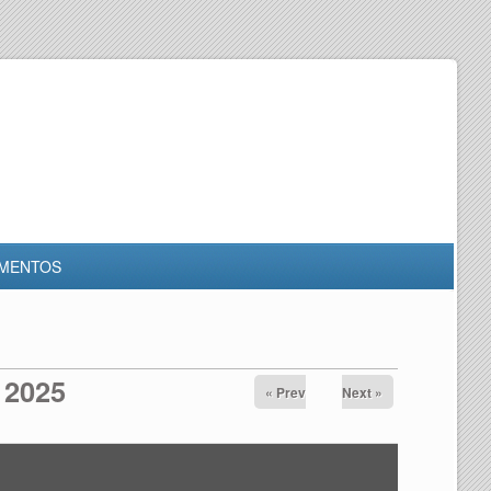
MENTOS
 2025
« Prev
Next »