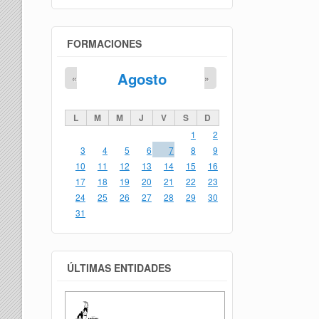
FORMACIONES
Agosto
«
»
L
M
M
J
V
S
D
1
2
3
4
5
6
7
8
9
10
11
12
13
14
15
16
17
18
19
20
21
22
23
24
25
26
27
28
29
30
31
ÚLTIMAS ENTIDADES