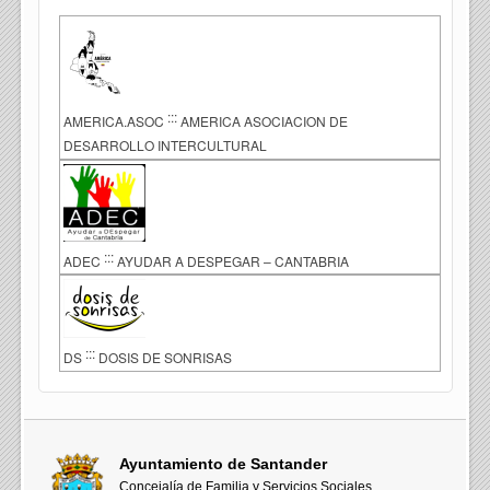
:::
AMERICA.ASOC
AMERICA ASOCIACION DE
DESARROLLO INTERCULTURAL
:::
ADEC
AYUDAR A DESPEGAR – CANTABRIA
:::
DS
DOSIS DE SONRISAS
Ayuntamiento de Santander
Concejalía de Familia y Servicios Sociales