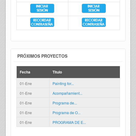
PRÓXIMOS PROYECTOS
Fecha
Titulo
01-Ene
Painting for...
01-Ene
Acompañamient...
01-Ene
Programa de...
01-Ene
Programa de O...
01-Ene
PROGRAMA DE E...