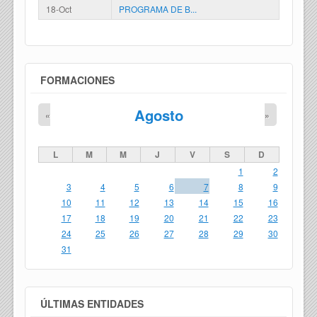
18-Oct
PROGRAMA DE B...
FORMACIONES
Agosto
«
»
L
M
M
J
V
S
D
1
2
3
4
5
6
7
8
9
10
11
12
13
14
15
16
17
18
19
20
21
22
23
24
25
26
27
28
29
30
31
ÚLTIMAS ENTIDADES