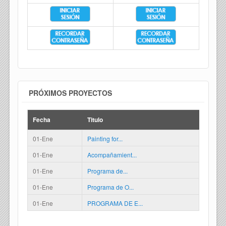
PRÓXIMOS PROYECTOS
Fecha
Titulo
01-Ene
Painting for...
01-Ene
Acompañamient...
01-Ene
Programa de...
01-Ene
Programa de O...
01-Ene
PROGRAMA DE E...