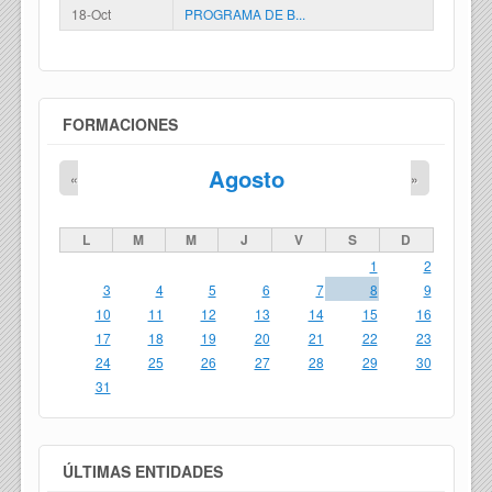
18-Oct
PROGRAMA DE B...
FORMACIONES
Agosto
«
»
L
M
M
J
V
S
D
1
2
3
4
5
6
7
8
9
10
11
12
13
14
15
16
17
18
19
20
21
22
23
24
25
26
27
28
29
30
31
ÚLTIMAS ENTIDADES