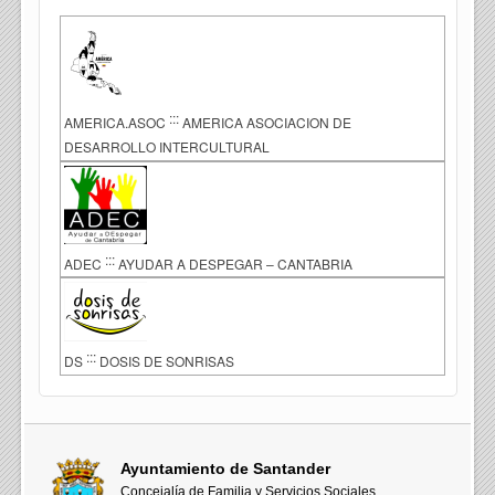
:::
AMERICA.ASOC
AMERICA ASOCIACION DE
DESARROLLO INTERCULTURAL
:::
ADEC
AYUDAR A DESPEGAR – CANTABRIA
:::
DS
DOSIS DE SONRISAS
Ayuntamiento de Santander
Concejalía de Familia y Servicios Sociales