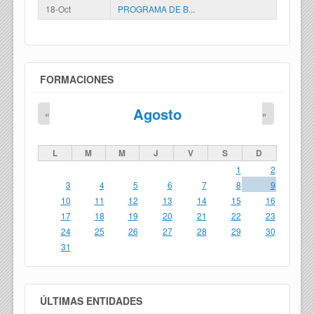
18-Oct
PROGRAMA DE B...
FORMACIONES
Agosto
«
»
L
M
M
J
V
S
D
1
2
3
4
5
6
7
8
9
10
11
12
13
14
15
16
17
18
19
20
21
22
23
24
25
26
27
28
29
30
31
ÚLTIMAS ENTIDADES