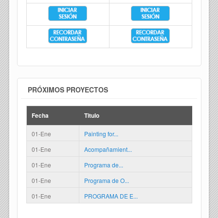
PRÓXIMOS PROYECTOS
Fecha
Titulo
01-Ene
Painting for...
01-Ene
Acompañamient...
01-Ene
Programa de...
01-Ene
Programa de O...
01-Ene
PROGRAMA DE E...