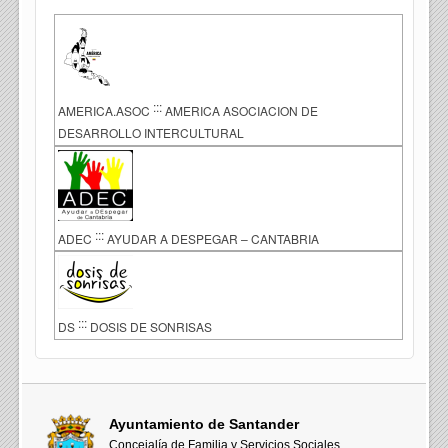
:::
AMERICA.ASOC
AMERICA ASOCIACION DE
DESARROLLO INTERCULTURAL
:::
ADEC
AYUDAR A DESPEGAR – CANTABRIA
:::
DS
DOSIS DE SONRISAS
Ayuntamiento de Santander
Concejalía de Familia y Servicios Sociales