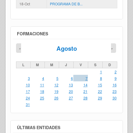
18-Oct
PROGRAMA DE B...
FORMACIONES
Agosto
«
»
L
M
M
J
V
S
D
1
2
3
4
5
6
7
8
9
10
11
12
13
14
15
16
17
18
19
20
21
22
23
24
25
26
27
28
29
30
31
ÚLTIMAS ENTIDADES