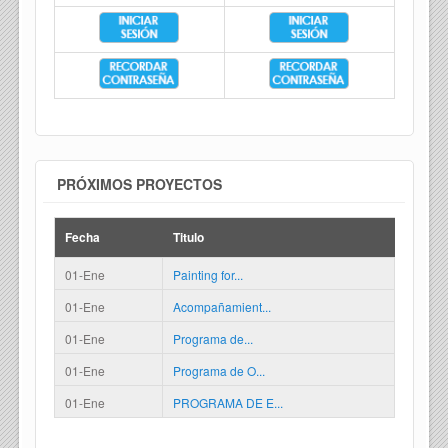
PRÓXIMOS PROYECTOS
Fecha
Titulo
01-Ene
Painting for...
01-Ene
Acompañamient...
01-Ene
Programa de...
01-Ene
Programa de O...
01-Ene
PROGRAMA DE E...