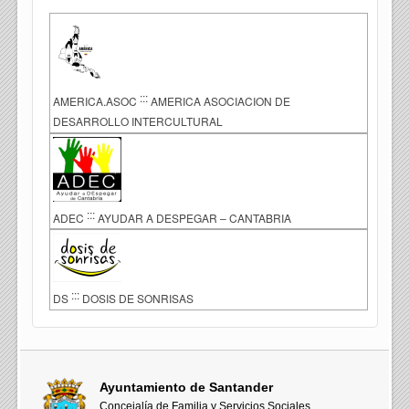
:::
AMERICA.ASOC
AMERICA ASOCIACION DE
DESARROLLO INTERCULTURAL
:::
ADEC
AYUDAR A DESPEGAR – CANTABRIA
:::
DS
DOSIS DE SONRISAS
Ayuntamiento de Santander
Concejalía de Familia y Servicios Sociales