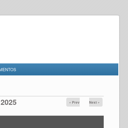
MENTOS
 2025
« Prev
Next »