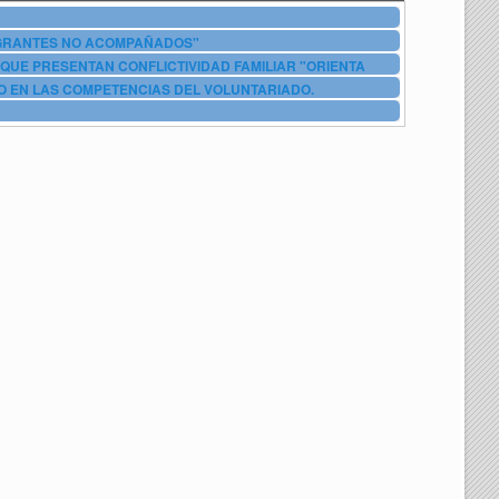
IGRANTES NO ACOMPAÑADOS"
QUE PRESENTAN CONFLICTIVIDAD FAMILIAR "ORIENTA
O EN LAS COMPETENCIAS DEL VOLUNTARIADO.