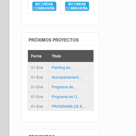
PRÓXIMOS PROYECTOS
Fecha
Titulo
01-Ene
Painting for...
01-Ene
Acompañamient...
01-Ene
Programa de...
01-Ene
Programa de O...
01-Ene
PROGRAMA DE E...