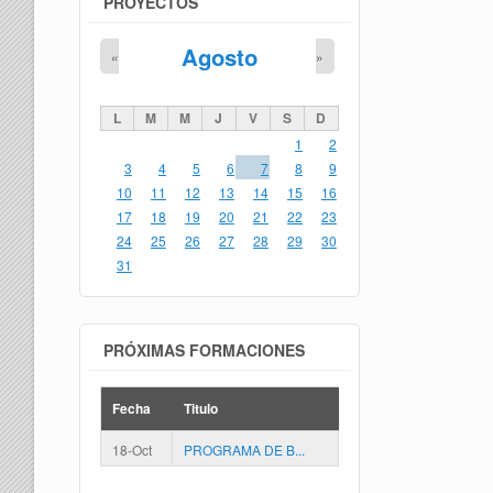
PROYECTOS
Agosto
«
»
L
M
M
J
V
S
D
1
2
3
4
5
6
7
8
9
10
11
12
13
14
15
16
17
18
19
20
21
22
23
24
25
26
27
28
29
30
31
PRÓXIMAS FORMACIONES
Fecha
Titulo
18-Oct
PROGRAMA DE B...