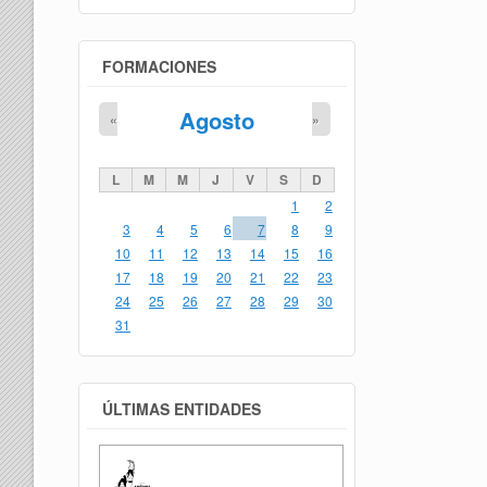
FORMACIONES
Agosto
«
»
L
M
M
J
V
S
D
1
2
3
4
5
6
7
8
9
10
11
12
13
14
15
16
17
18
19
20
21
22
23
24
25
26
27
28
29
30
31
ÚLTIMAS ENTIDADES