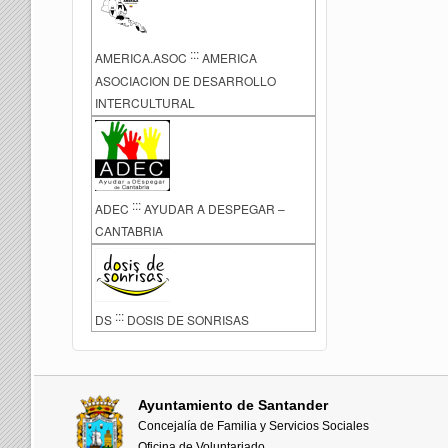
:::
AMERICA.ASOC
AMERICA
ASOCIACION DE DESARROLLO
INTERCULTURAL
:::
ADEC
AYUDAR A DESPEGAR –
CANTABRIA
:::
DS
DOSIS DE SONRISAS
Ayuntamiento de Santander
Concejalía de Familia y Servicios Sociales
Oficina de Voluntariado