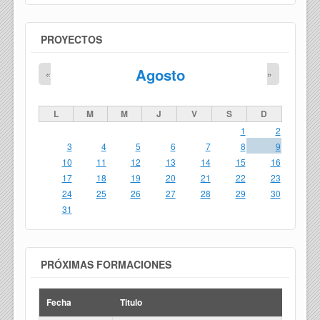
PROYECTOS
Agosto
«
»
L
M
M
J
V
S
D
1
2
3
4
5
6
7
8
9
10
11
12
13
14
15
16
17
18
19
20
21
22
23
24
25
26
27
28
29
30
31
PRÓXIMAS FORMACIONES
Fecha
Titulo