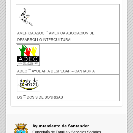
:::
AMERICA.ASOC
AMERICA ASOCIACION DE
DESARROLLO INTERCULTURAL
:::
ADEC
AYUDAR A DESPEGAR – CANTABRIA
:::
DS
DOSIS DE SONRISAS
Ayuntamiento de Santander
Concejalía de Familia y Servicios Sociales