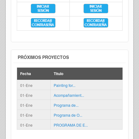
PRÓXIMOS PROYECTOS
Fecha
Titulo
01-Ene
Painting for...
01-Ene
Acompañamient...
01-Ene
Programa de...
01-Ene
Programa de O...
01-Ene
PROGRAMA DE E...