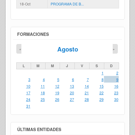
18-Oct
PROGRAMA DE B...
FORMACIONES
Agosto
«
»
L
M
M
J
V
S
D
1
2
3
4
5
6
7
8
9
10
11
12
13
14
15
16
17
18
19
20
21
22
23
24
25
26
27
28
29
30
31
ÚLTIMAS ENTIDADES