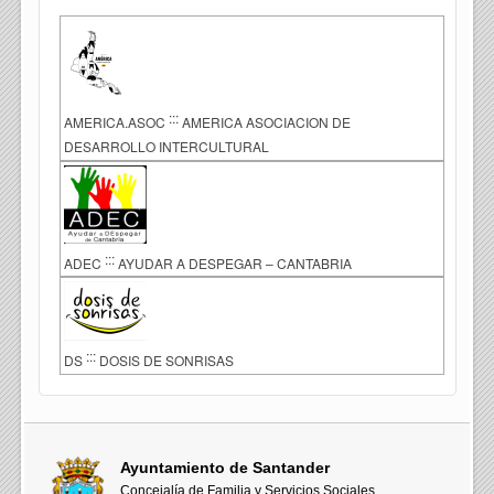
:::
AMERICA.ASOC
AMERICA ASOCIACION DE
DESARROLLO INTERCULTURAL
:::
ADEC
AYUDAR A DESPEGAR – CANTABRIA
:::
DS
DOSIS DE SONRISAS
Ayuntamiento de Santander
Concejalía de Familia y Servicios Sociales