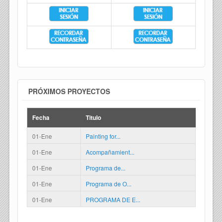
PRÓXIMOS PROYECTOS
Fecha
Titulo
01-Ene
Painting for...
01-Ene
Acompañamient...
01-Ene
Programa de...
01-Ene
Programa de O...
01-Ene
PROGRAMA DE E...