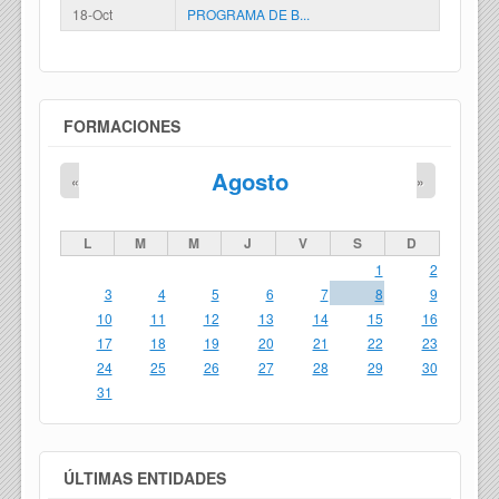
18-Oct
PROGRAMA DE B...
FORMACIONES
Agosto
«
»
L
M
M
J
V
S
D
1
2
3
4
5
6
7
8
9
10
11
12
13
14
15
16
17
18
19
20
21
22
23
24
25
26
27
28
29
30
31
ÚLTIMAS ENTIDADES