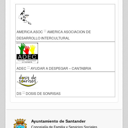
:::
AMERICA.ASOC
AMERICA ASOCIACION DE
DESARROLLO INTERCULTURAL
:::
ADEC
AYUDAR A DESPEGAR – CANTABRIA
:::
DS
DOSIS DE SONRISAS
Ayuntamiento de Santander
Concejalía de Familia y Servicios Sociales