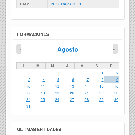
18-Oct
PROGRAMA DE B...
FORMACIONES
Agosto
«
»
L
M
M
J
V
S
D
1
2
3
4
5
6
7
8
9
10
11
12
13
14
15
16
17
18
19
20
21
22
23
24
25
26
27
28
29
30
31
ÚLTIMAS ENTIDADES