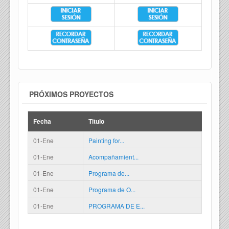
PRÓXIMOS PROYECTOS
Fecha
Titulo
01-Ene
Painting for...
01-Ene
Acompañamient...
01-Ene
Programa de...
01-Ene
Programa de O...
01-Ene
PROGRAMA DE E...