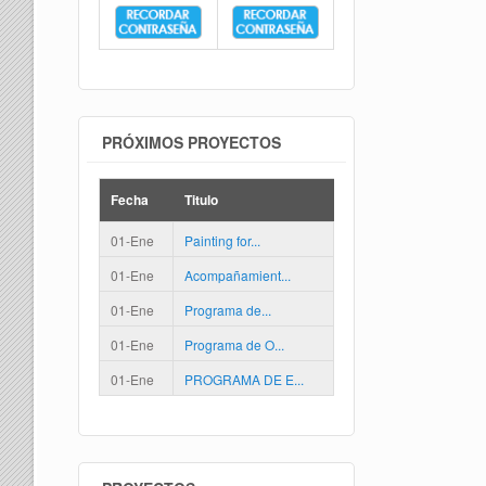
PRÓXIMOS PROYECTOS
Fecha
Titulo
01-Ene
Painting for...
01-Ene
Acompañamient...
01-Ene
Programa de...
01-Ene
Programa de O...
01-Ene
PROGRAMA DE E...