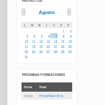
PROYECTOS
Agosto
«
»
L
M
M
J
V
S
D
1
2
3
4
5
6
7
8
9
10
11
12
13
14
15
16
17
18
19
20
21
22
23
24
25
26
27
28
29
30
31
PRÓXIMAS FORMACIONES
Fecha
Titulo
18-Oct
PROGRAMA DE B...