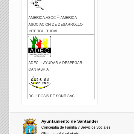
:::
AMERICA.ASOC
AMERICA
ASOCIACION DE DESARROLLO
INTERCULTURAL
:::
ADEC
AYUDAR A DESPEGAR –
CANTABRIA
:::
DS
DOSIS DE SONRISAS
Ayuntamiento de Santander
Concejalía de Familia y Servicios Sociales
Oficina de Voluntariado