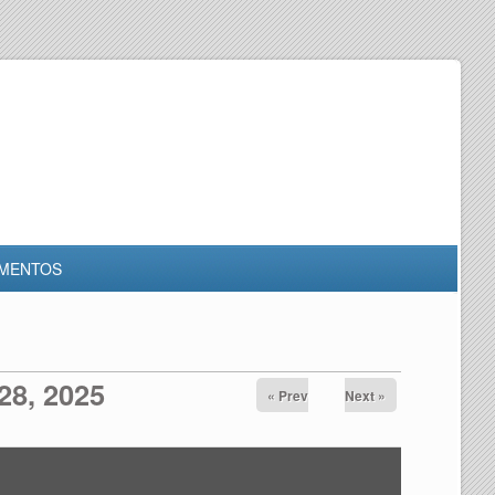
MENTOS
28, 2025
« Prev
Next »