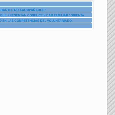
IGRANTES NO ACOMPAÑADOS"
QUE PRESENTAN CONFLICTIVIDAD FAMILIAR "ORIENTA
O EN LAS COMPETENCIAS DEL VOLUNTARIADO.