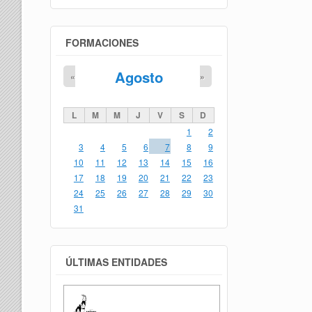
FORMACIONES
Agosto
«
»
L
M
M
J
V
S
D
1
2
3
4
5
6
7
8
9
10
11
12
13
14
15
16
17
18
19
20
21
22
23
24
25
26
27
28
29
30
31
ÚLTIMAS ENTIDADES