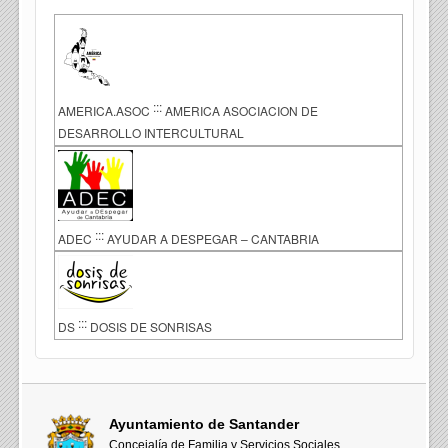
:::
AMERICA.ASOC
AMERICA ASOCIACION DE
DESARROLLO INTERCULTURAL
:::
ADEC
AYUDAR A DESPEGAR – CANTABRIA
:::
DS
DOSIS DE SONRISAS
Ayuntamiento de Santander
Concejalía de Familia y Servicios Sociales