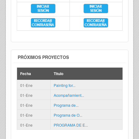
PRÓXIMOS PROYECTOS
Fecha
Titulo
01-Ene
Painting for...
01-Ene
Acompañamient...
01-Ene
Programa de...
01-Ene
Programa de O...
01-Ene
PROGRAMA DE E...