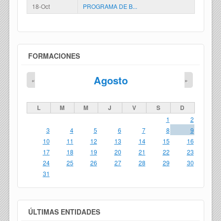
18-Oct
PROGRAMA DE B...
FORMACIONES
Agosto
«
»
L
M
M
J
V
S
D
1
2
3
4
5
6
7
8
9
10
11
12
13
14
15
16
17
18
19
20
21
22
23
24
25
26
27
28
29
30
31
ÚLTIMAS ENTIDADES