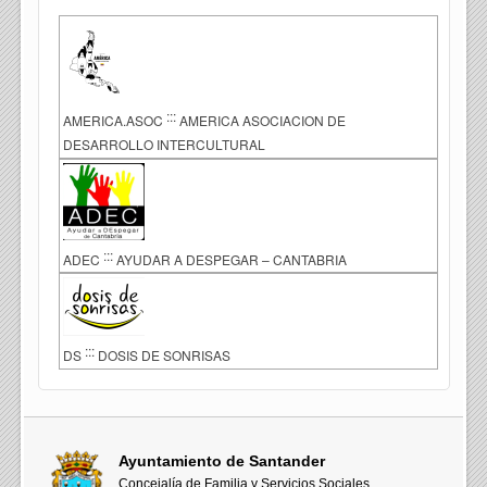
:::
AMERICA.ASOC
AMERICA ASOCIACION DE
DESARROLLO INTERCULTURAL
:::
ADEC
AYUDAR A DESPEGAR – CANTABRIA
:::
DS
DOSIS DE SONRISAS
Ayuntamiento de Santander
Concejalía de Familia y Servicios Sociales