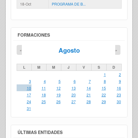
18-Oct
PROGRAMA DE B...
FORMACIONES
Agosto
«
»
L
M
M
J
V
S
D
1
2
3
4
5
6
7
8
9
10
11
12
13
14
15
16
17
18
19
20
21
22
23
24
25
26
27
28
29
30
31
ÚLTIMAS ENTIDADES