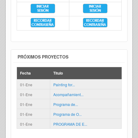
PRÓXIMOS PROYECTOS
Fecha
Titulo
01-Ene
Painting for...
01-Ene
Acompañamient...
01-Ene
Programa de...
01-Ene
Programa de O...
01-Ene
PROGRAMA DE E...