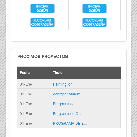
PRÓXIMOS PROYECTOS
Fecha
Titulo
01-Ene
Painting for...
01-Ene
Acompañamient...
01-Ene
Programa de...
01-Ene
Programa de O...
01-Ene
PROGRAMA DE E...