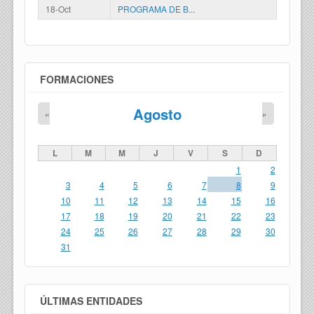
18-Oct
PROGRAMA DE B...
FORMACIONES
Agosto
«
»
L
M
M
J
V
S
D
1
2
3
4
5
6
7
8
9
10
11
12
13
14
15
16
17
18
19
20
21
22
23
24
25
26
27
28
29
30
31
ÚLTIMAS ENTIDADES