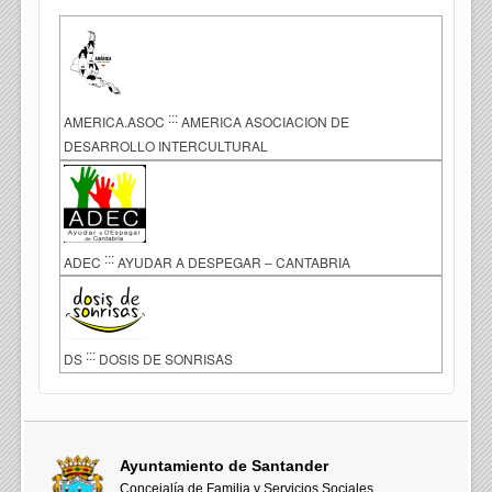
:::
AMERICA.ASOC
AMERICA ASOCIACION DE
DESARROLLO INTERCULTURAL
:::
ADEC
AYUDAR A DESPEGAR – CANTABRIA
:::
DS
DOSIS DE SONRISAS
Ayuntamiento de Santander
Concejalía de Familia y Servicios Sociales