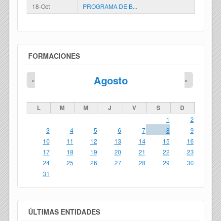
18-Oct
PROGRAMA DE B...
FORMACIONES
Agosto
«
»
L
M
M
J
V
S
D
1
2
3
4
5
6
7
8
9
10
11
12
13
14
15
16
17
18
19
20
21
22
23
24
25
26
27
28
29
30
31
ÚLTIMAS ENTIDADES