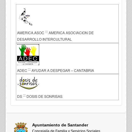
:::
AMERICA.ASOC
AMERICA ASOCIACION DE
DESARROLLO INTERCULTURAL
:::
ADEC
AYUDAR A DESPEGAR – CANTABRIA
:::
DS
DOSIS DE SONRISAS
Ayuntamiento de Santander
Concejalía de Familia y Servicios Sociales