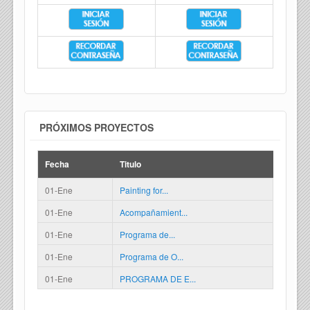
PRÓXIMOS PROYECTOS
Fecha
Titulo
01-Ene
Painting for...
01-Ene
Acompañamient...
01-Ene
Programa de...
01-Ene
Programa de O...
01-Ene
PROGRAMA DE E...