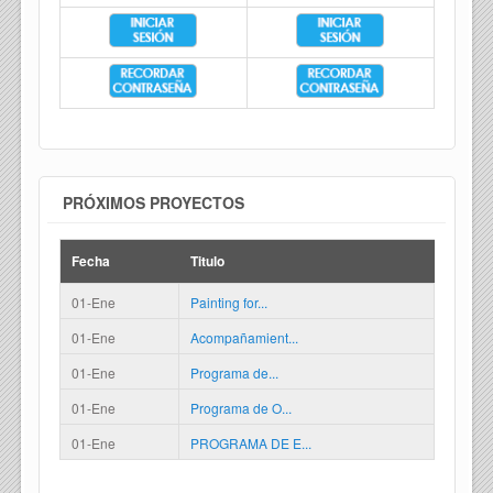
PRÓXIMOS PROYECTOS
Fecha
Titulo
01-Ene
Painting for...
01-Ene
Acompañamient...
01-Ene
Programa de...
01-Ene
Programa de O...
01-Ene
PROGRAMA DE E...