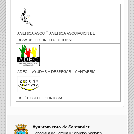
:::
AMERICA.ASOC
AMERICA ASOCIACION DE
DESARROLLO INTERCULTURAL
:::
ADEC
AYUDAR A DESPEGAR – CANTABRIA
:::
DS
DOSIS DE SONRISAS
Ayuntamiento de Santander
Concejalía de Familia y Servicios Sociales