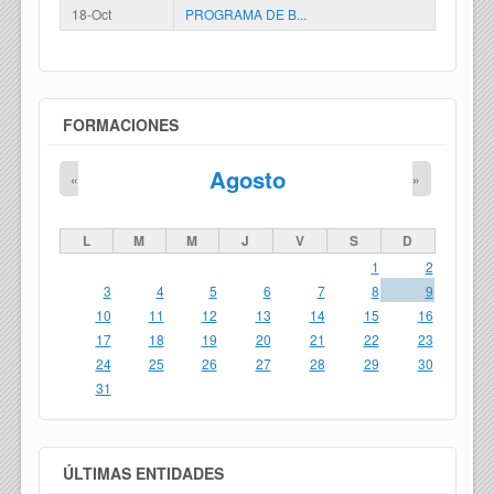
18-Oct
PROGRAMA DE B...
FORMACIONES
Agosto
«
»
L
M
M
J
V
S
D
1
2
3
4
5
6
7
8
9
10
11
12
13
14
15
16
17
18
19
20
21
22
23
24
25
26
27
28
29
30
31
ÚLTIMAS ENTIDADES