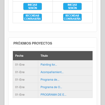
PRÓXIMOS PROYECTOS
Fecha
Titulo
01-Ene
Painting for...
01-Ene
Acompañamient...
01-Ene
Programa de...
01-Ene
Programa de O...
01-Ene
PROGRAMA DE E...