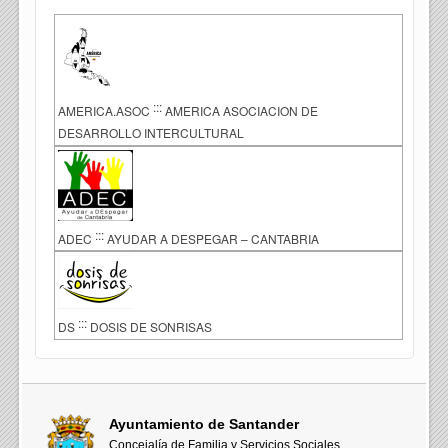
:::
AMERICA.ASOC
AMERICA ASOCIACION DE
DESARROLLO INTERCULTURAL
:::
ADEC
AYUDAR A DESPEGAR – CANTABRIA
:::
DS
DOSIS DE SONRISAS
Ayuntamiento de Santander
Concejalía de Familia y Servicios Sociales