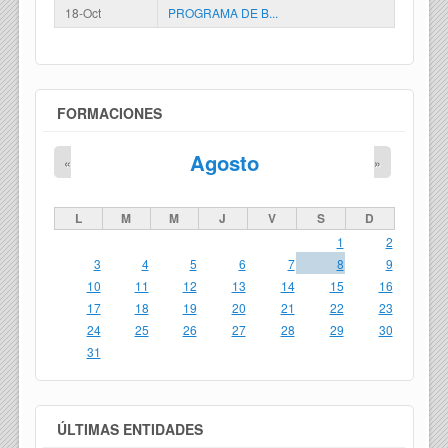
18-Oct
PROGRAMA DE B...
FORMACIONES
Agosto
«
»
L
M
M
J
V
S
D
1
2
3
4
5
6
7
8
9
10
11
12
13
14
15
16
17
18
19
20
21
22
23
24
25
26
27
28
29
30
31
ÚLTIMAS ENTIDADES