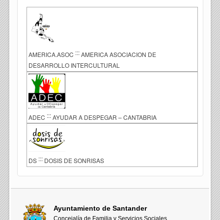
:::
AMERICA.ASOC
AMERICA ASOCIACION DE
DESARROLLO INTERCULTURAL
:::
ADEC
AYUDAR A DESPEGAR – CANTABRIA
:::
DS
DOSIS DE SONRISAS
Ayuntamiento de Santander
Concejalía de Familia y Servicios Sociales