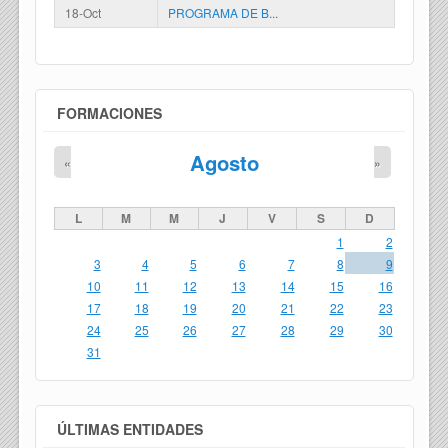
18-Oct
PROGRAMA DE B...
FORMACIONES
Agosto
«
»
L
M
M
J
V
S
D
1
2
3
4
5
6
7
8
9
10
11
12
13
14
15
16
17
18
19
20
21
22
23
24
25
26
27
28
29
30
31
ÚLTIMAS ENTIDADES