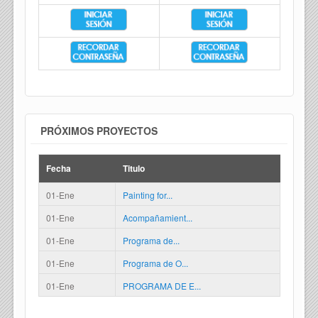
PRÓXIMOS PROYECTOS
Fecha
Titulo
01-Ene
Painting for...
01-Ene
Acompañamient...
01-Ene
Programa de...
01-Ene
Programa de O...
01-Ene
PROGRAMA DE E...