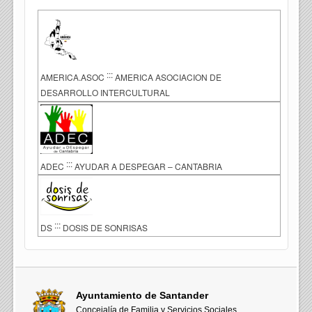
:::
AMERICA.ASOC
AMERICA ASOCIACION DE
DESARROLLO INTERCULTURAL
:::
ADEC
AYUDAR A DESPEGAR – CANTABRIA
:::
DS
DOSIS DE SONRISAS
Ayuntamiento de Santander
Concejalía de Familia y Servicios Sociales