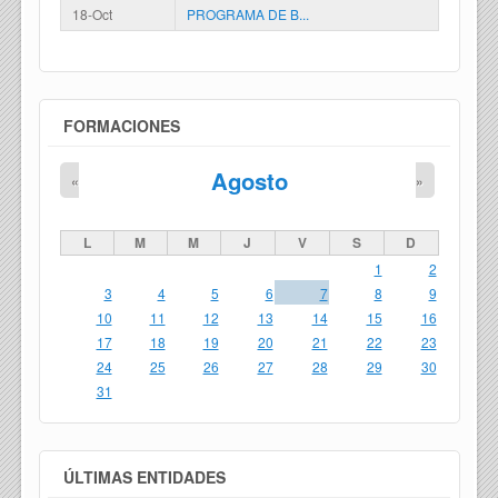
18-Oct
PROGRAMA DE B...
FORMACIONES
Agosto
«
»
L
M
M
J
V
S
D
1
2
3
4
5
6
7
8
9
10
11
12
13
14
15
16
17
18
19
20
21
22
23
24
25
26
27
28
29
30
31
ÚLTIMAS ENTIDADES