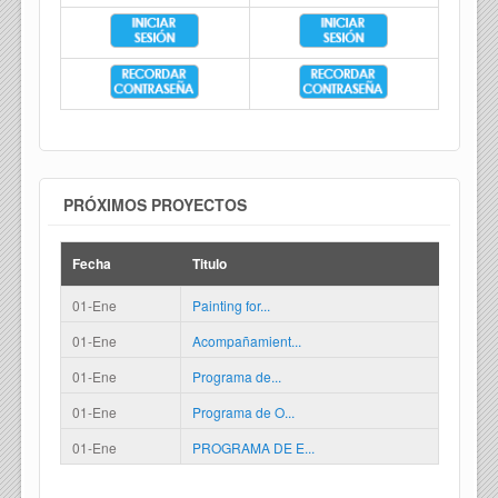
PRÓXIMOS PROYECTOS
Fecha
Titulo
01-Ene
Painting for...
01-Ene
Acompañamient...
01-Ene
Programa de...
01-Ene
Programa de O...
01-Ene
PROGRAMA DE E...