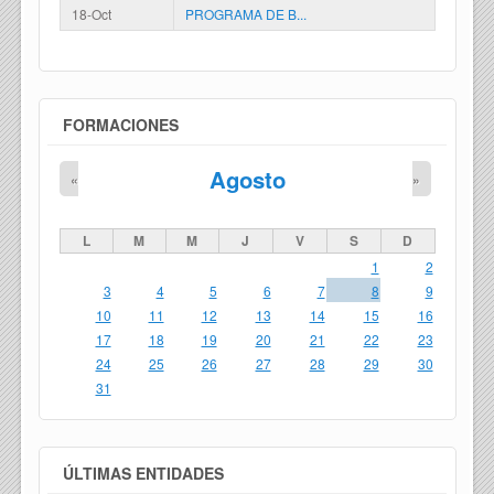
18-Oct
PROGRAMA DE B...
FORMACIONES
Agosto
«
»
L
M
M
J
V
S
D
1
2
3
4
5
6
7
8
9
10
11
12
13
14
15
16
17
18
19
20
21
22
23
24
25
26
27
28
29
30
31
ÚLTIMAS ENTIDADES