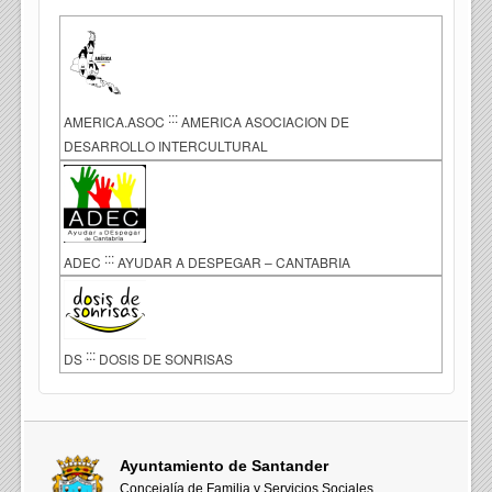
:::
AMERICA.ASOC
AMERICA ASOCIACION DE
DESARROLLO INTERCULTURAL
:::
ADEC
AYUDAR A DESPEGAR – CANTABRIA
:::
DS
DOSIS DE SONRISAS
Ayuntamiento de Santander
Concejalía de Familia y Servicios Sociales