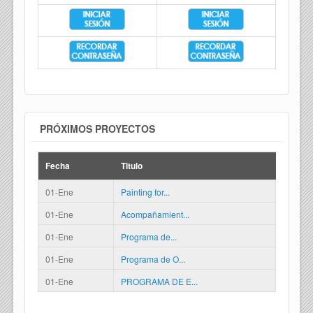
PRÓXIMOS PROYECTOS
Fecha
Titulo
01-Ene
Painting for...
01-Ene
Acompañamient...
01-Ene
Programa de...
01-Ene
Programa de O...
01-Ene
PROGRAMA DE E...