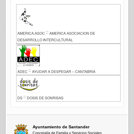
:::
AMERICA.ASOC
AMERICA ASOCIACION DE
DESARROLLO INTERCULTURAL
:::
ADEC
AYUDAR A DESPEGAR – CANTABRIA
:::
DS
DOSIS DE SONRISAS
Ayuntamiento de Santander
Concejalía de Familia y Servicios Sociales