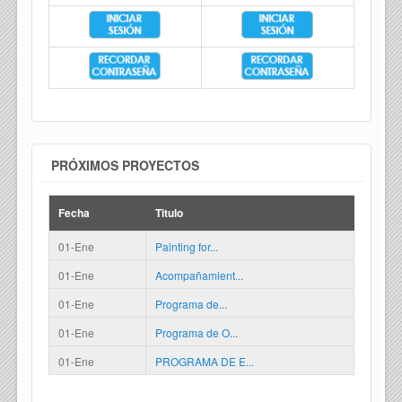
PRÓXIMOS PROYECTOS
Fecha
Titulo
01-Ene
Painting for...
01-Ene
Acompañamient...
01-Ene
Programa de...
01-Ene
Programa de O...
01-Ene
PROGRAMA DE E...