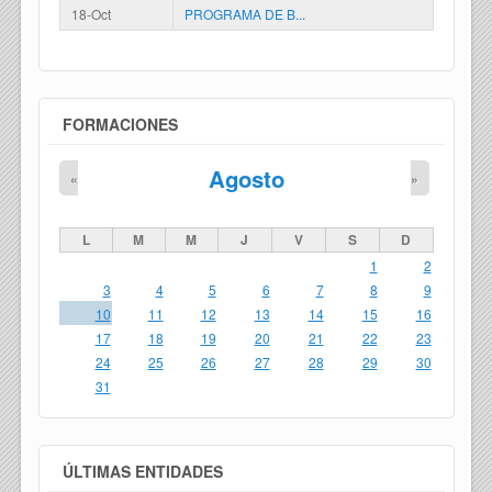
18-Oct
PROGRAMA DE B...
FORMACIONES
Agosto
«
»
L
M
M
J
V
S
D
1
2
3
4
5
6
7
8
9
10
11
12
13
14
15
16
17
18
19
20
21
22
23
24
25
26
27
28
29
30
31
ÚLTIMAS ENTIDADES