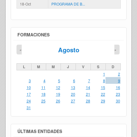
18-Oct
PROGRAMA DE B...
FORMACIONES
Agosto
«
»
L
M
M
J
V
S
D
1
2
3
4
5
6
7
8
9
10
11
12
13
14
15
16
17
18
19
20
21
22
23
24
25
26
27
28
29
30
31
ÚLTIMAS ENTIDADES