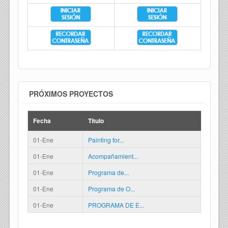
PRÓXIMOS PROYECTOS
Fecha
Titulo
01-Ene
Painting for...
01-Ene
Acompañamient...
01-Ene
Programa de...
01-Ene
Programa de O...
01-Ene
PROGRAMA DE E...