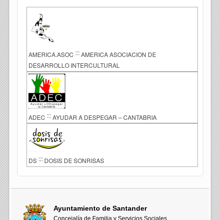
:::
AMERICA.ASOC
AMERICA ASOCIACION DE
DESARROLLO INTERCULTURAL
:::
ADEC
AYUDAR A DESPEGAR – CANTABRIA
:::
DS
DOSIS DE SONRISAS
Ayuntamiento de Santander
Concejalía de Familia y Servicios Sociales