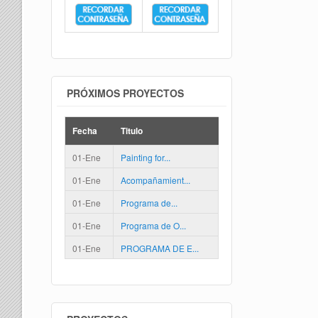
PRÓXIMOS PROYECTOS
Fecha
Titulo
01-Ene
Painting for...
01-Ene
Acompañamient...
01-Ene
Programa de...
01-Ene
Programa de O...
01-Ene
PROGRAMA DE E...