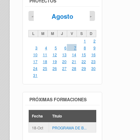
PROYECTOS
Agosto
«
»
L
M
M
J
V
S
D
1
2
3
4
5
6
7
8
9
10
11
12
13
14
15
16
17
18
19
20
21
22
23
24
25
26
27
28
29
30
31
PRÓXIMAS FORMACIONES
Fecha
Titulo
18-Oct
PROGRAMA DE B...