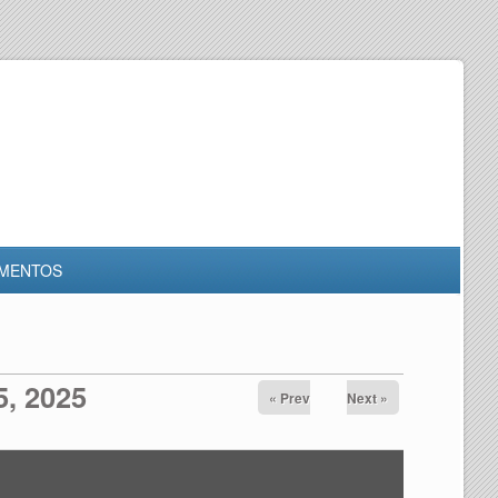
MENTOS
5, 2025
« Prev
Next »