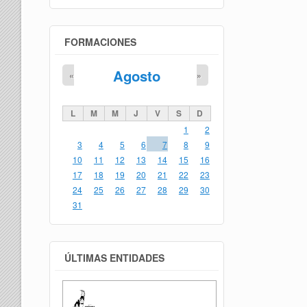
FORMACIONES
Agosto
«
»
L
M
M
J
V
S
D
1
2
3
4
5
6
7
8
9
10
11
12
13
14
15
16
17
18
19
20
21
22
23
24
25
26
27
28
29
30
31
ÚLTIMAS ENTIDADES