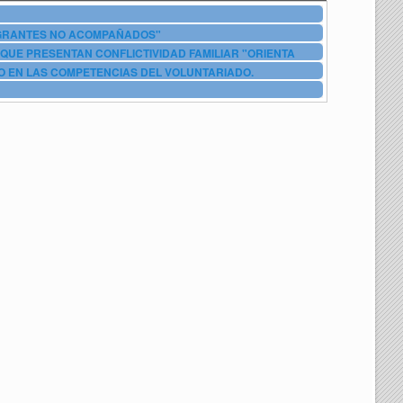
IGRANTES NO ACOMPAÑADOS"
QUE PRESENTAN CONFLICTIVIDAD FAMILIAR "ORIENTA
O EN LAS COMPETENCIAS DEL VOLUNTARIADO.