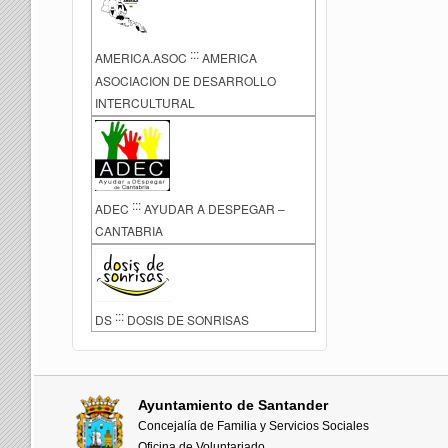
:::
AMERICA.ASOC
AMERICA
ASOCIACION DE DESARROLLO
INTERCULTURAL
:::
ADEC
AYUDAR A DESPEGAR –
CANTABRIA
:::
DS
DOSIS DE SONRISAS
Ayuntamiento de Santander
Concejalía de Familia y Servicios Sociales
Oficina de Voluntariado