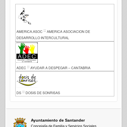
:::
AMERICA.ASOC
AMERICA ASOCIACION DE
DESARROLLO INTERCULTURAL
:::
ADEC
AYUDAR A DESPEGAR – CANTABRIA
:::
DS
DOSIS DE SONRISAS
Ayuntamiento de Santander
Concejalía de Familia y Servicios Sociales