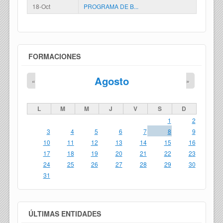
18-Oct
PROGRAMA DE B...
FORMACIONES
Agosto
«
»
L
M
M
J
V
S
D
1
2
3
4
5
6
7
8
9
10
11
12
13
14
15
16
17
18
19
20
21
22
23
24
25
26
27
28
29
30
31
ÚLTIMAS ENTIDADES