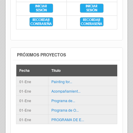
PRÓXIMOS PROYECTOS
Fecha
Titulo
01-Ene
Painting for...
01-Ene
Acompañamient...
01-Ene
Programa de...
01-Ene
Programa de O...
01-Ene
PROGRAMA DE E...