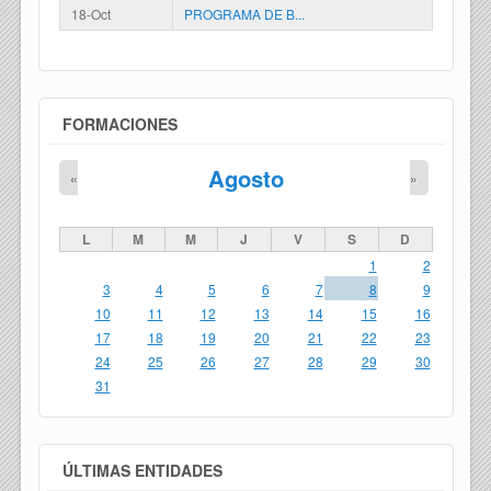
18-Oct
PROGRAMA DE B...
FORMACIONES
Agosto
«
»
L
M
M
J
V
S
D
1
2
3
4
5
6
7
8
9
10
11
12
13
14
15
16
17
18
19
20
21
22
23
24
25
26
27
28
29
30
31
ÚLTIMAS ENTIDADES