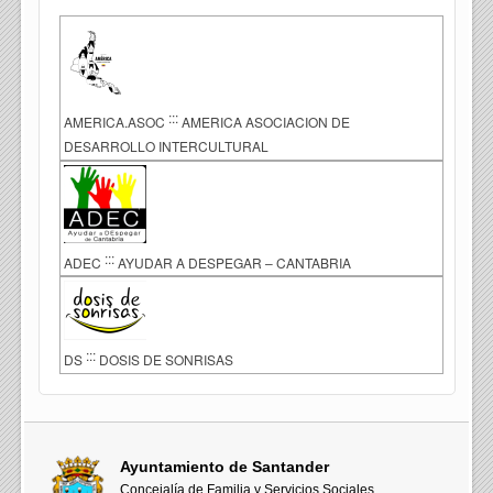
:::
AMERICA.ASOC
AMERICA ASOCIACION DE
DESARROLLO INTERCULTURAL
:::
ADEC
AYUDAR A DESPEGAR – CANTABRIA
:::
DS
DOSIS DE SONRISAS
Ayuntamiento de Santander
Concejalía de Familia y Servicios Sociales