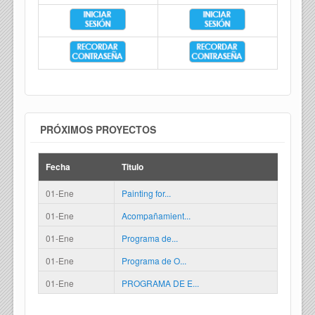
PRÓXIMOS PROYECTOS
Fecha
Titulo
01-Ene
Painting for...
01-Ene
Acompañamient...
01-Ene
Programa de...
01-Ene
Programa de O...
01-Ene
PROGRAMA DE E...