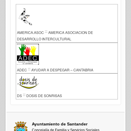
:::
AMERICA.ASOC
AMERICA ASOCIACION DE
DESARROLLO INTERCULTURAL
:::
ADEC
AYUDAR A DESPEGAR – CANTABRIA
:::
DS
DOSIS DE SONRISAS
Ayuntamiento de Santander
Concejalía de Familia y Servicios Sociales