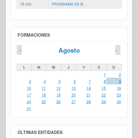
18-Oct
PROGRAMA DE B...
FORMACIONES
Agosto
«
»
L
M
M
J
V
S
D
1
2
3
4
5
6
7
8
9
10
11
12
13
14
15
16
17
18
19
20
21
22
23
24
25
26
27
28
29
30
31
ÚLTIMAS ENTIDADES