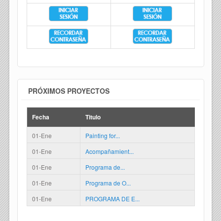
PRÓXIMOS PROYECTOS
Fecha
Titulo
01-Ene
Painting for...
01-Ene
Acompañamient...
01-Ene
Programa de...
01-Ene
Programa de O...
01-Ene
PROGRAMA DE E...