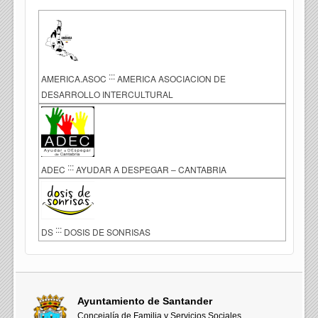
:::
AMERICA.ASOC
AMERICA ASOCIACION DE
DESARROLLO INTERCULTURAL
:::
ADEC
AYUDAR A DESPEGAR – CANTABRIA
:::
DS
DOSIS DE SONRISAS
Ayuntamiento de Santander
Concejalía de Familia y Servicios Sociales