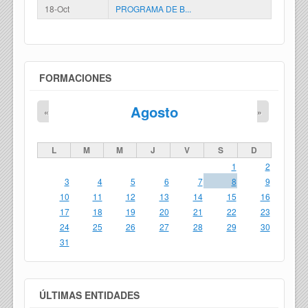
18-Oct
PROGRAMA DE B...
FORMACIONES
Agosto
«
»
L
M
M
J
V
S
D
1
2
3
4
5
6
7
8
9
10
11
12
13
14
15
16
17
18
19
20
21
22
23
24
25
26
27
28
29
30
31
ÚLTIMAS ENTIDADES