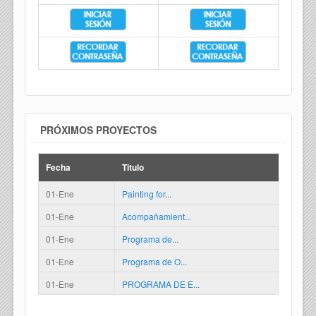
PRÓXIMOS PROYECTOS
Fecha
Titulo
01-Ene
Painting for...
01-Ene
Acompañamient...
01-Ene
Programa de...
01-Ene
Programa de O...
01-Ene
PROGRAMA DE E...