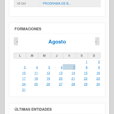
18-Oct
PROGRAMA DE B...
FORMACIONES
Agosto
«
»
L
M
M
J
V
S
D
1
2
3
4
5
6
7
8
9
10
11
12
13
14
15
16
17
18
19
20
21
22
23
24
25
26
27
28
29
30
31
ÚLTIMAS ENTIDADES