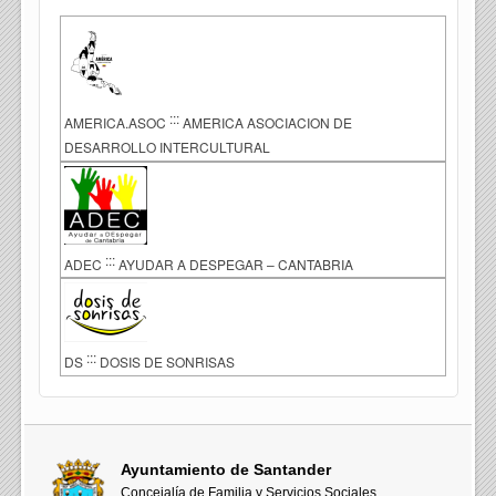
:::
AMERICA.ASOC
AMERICA ASOCIACION DE
DESARROLLO INTERCULTURAL
:::
ADEC
AYUDAR A DESPEGAR – CANTABRIA
:::
DS
DOSIS DE SONRISAS
Ayuntamiento de Santander
Concejalía de Familia y Servicios Sociales