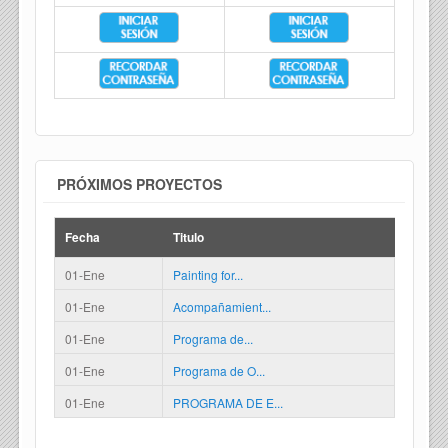
PRÓXIMOS PROYECTOS
Fecha
Titulo
01-Ene
Painting for...
01-Ene
Acompañamient...
01-Ene
Programa de...
01-Ene
Programa de O...
01-Ene
PROGRAMA DE E...