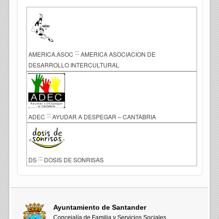
:::
AMERICA.ASOC
AMERICA ASOCIACION DE
DESARROLLO INTERCULTURAL
:::
ADEC
AYUDAR A DESPEGAR – CANTABRIA
:::
DS
DOSIS DE SONRISAS
Ayuntamiento de Santander
Concejalía de Familia y Servicios Sociales