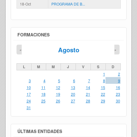
18-Oct
PROGRAMA DE B...
FORMACIONES
Agosto
«
»
L
M
M
J
V
S
D
1
2
3
4
5
6
7
8
9
10
11
12
13
14
15
16
17
18
19
20
21
22
23
24
25
26
27
28
29
30
31
ÚLTIMAS ENTIDADES