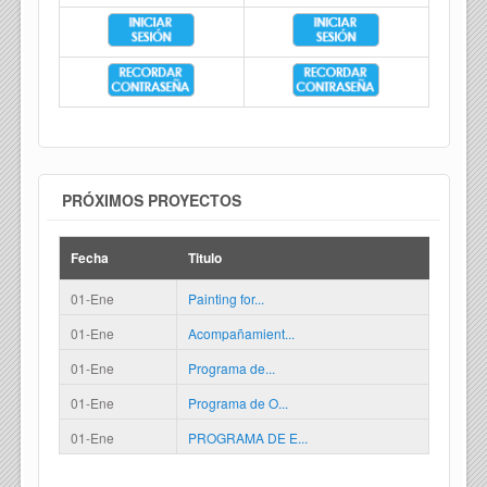
PRÓXIMOS PROYECTOS
Fecha
Titulo
01-Ene
Painting for...
01-Ene
Acompañamient...
01-Ene
Programa de...
01-Ene
Programa de O...
01-Ene
PROGRAMA DE E...