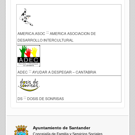
:::
AMERICA.ASOC
AMERICA ASOCIACION DE
DESARROLLO INTERCULTURAL
:::
ADEC
AYUDAR A DESPEGAR – CANTABRIA
:::
DS
DOSIS DE SONRISAS
Ayuntamiento de Santander
Concejalía de Familia y Servicios Sociales