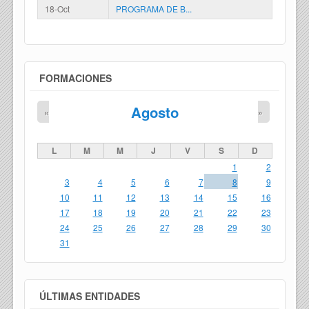
18-Oct
PROGRAMA DE B...
FORMACIONES
Agosto
«
»
L
M
M
J
V
S
D
1
2
3
4
5
6
7
8
9
10
11
12
13
14
15
16
17
18
19
20
21
22
23
24
25
26
27
28
29
30
31
ÚLTIMAS ENTIDADES