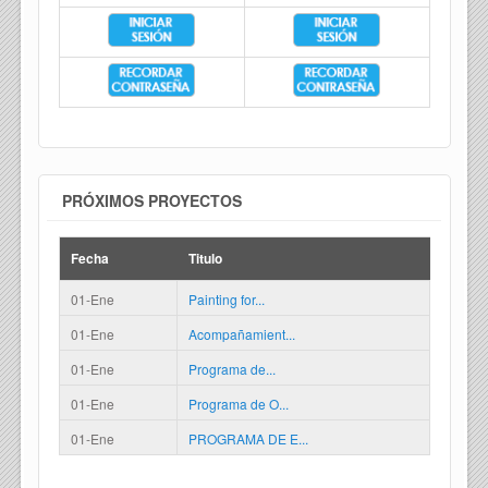
PRÓXIMOS PROYECTOS
Fecha
Titulo
01-Ene
Painting for...
01-Ene
Acompañamient...
01-Ene
Programa de...
01-Ene
Programa de O...
01-Ene
PROGRAMA DE E...