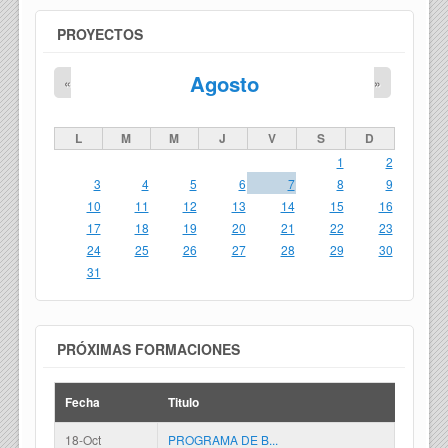
PROYECTOS
Agosto
«
»
L
M
M
J
V
S
D
1
2
3
4
5
6
7
8
9
10
11
12
13
14
15
16
17
18
19
20
21
22
23
24
25
26
27
28
29
30
31
PRÓXIMAS FORMACIONES
Fecha
Titulo
18-Oct
PROGRAMA DE B...