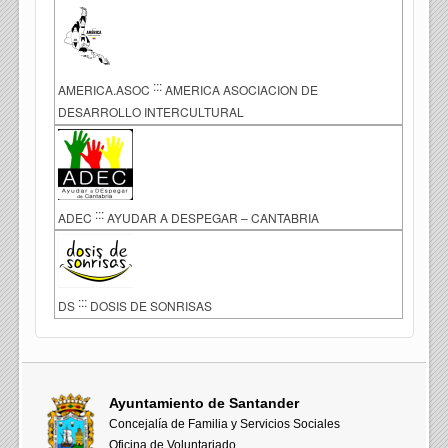
:::
AMERICA.ASOC
AMERICA ASOCIACION DE
DESARROLLO INTERCULTURAL
:::
ADEC
AYUDAR A DESPEGAR – CANTABRIA
:::
DS
DOSIS DE SONRISAS
Ayuntamiento de Santander
Concejalía de Familia y Servicios Sociales
Oficina de Voluntariado