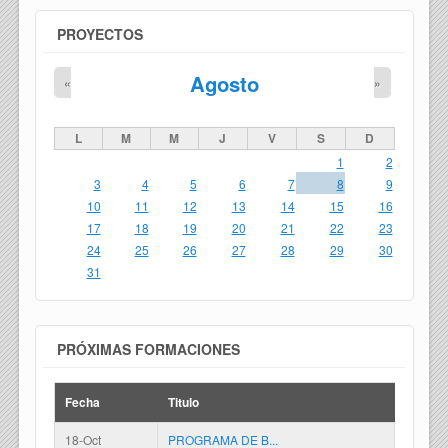
PROYECTOS
Agosto
«
»
L
M
M
J
V
S
D
1
2
3
4
5
6
7
8
9
10
11
12
13
14
15
16
17
18
19
20
21
22
23
24
25
26
27
28
29
30
31
PRÓXIMAS FORMACIONES
Fecha
Titulo
18-Oct
PROGRAMA DE B...