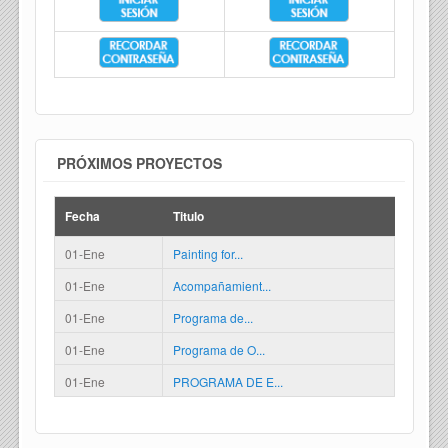
PRÓXIMOS PROYECTOS
Fecha
Titulo
01-Ene
Painting for...
01-Ene
Acompañamient...
01-Ene
Programa de...
01-Ene
Programa de O...
01-Ene
PROGRAMA DE E...