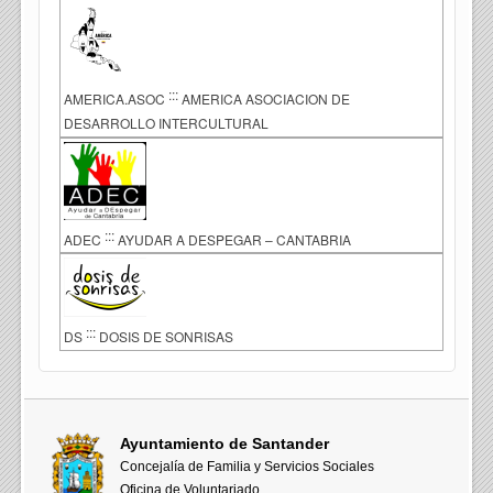
:::
AMERICA.ASOC
AMERICA ASOCIACION DE
DESARROLLO INTERCULTURAL
:::
ADEC
AYUDAR A DESPEGAR – CANTABRIA
:::
DS
DOSIS DE SONRISAS
Ayuntamiento de Santander
Concejalía de Familia y Servicios Sociales
Oficina de Voluntariado