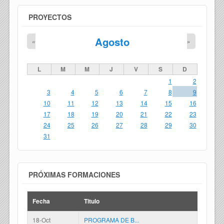
PROYECTOS
Agosto
«
»
L
M
M
J
V
S
D
1
2
3
4
5
6
7
8
9
10
11
12
13
14
15
16
17
18
19
20
21
22
23
24
25
26
27
28
29
30
31
PRÓXIMAS FORMACIONES
Fecha
Titulo
18-Oct
PROGRAMA DE B...