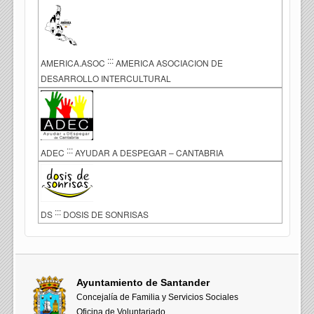
:::
AMERICA.ASOC
AMERICA ASOCIACION DE
DESARROLLO INTERCULTURAL
:::
ADEC
AYUDAR A DESPEGAR – CANTABRIA
:::
DS
DOSIS DE SONRISAS
Ayuntamiento de Santander
Concejalía de Familia y Servicios Sociales
Oficina de Voluntariado