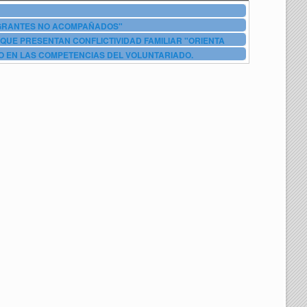
IGRANTES NO ACOMPAÑADOS"
QUE PRESENTAN CONFLICTIVIDAD FAMILIAR "ORIENTA
O EN LAS COMPETENCIAS DEL VOLUNTARIADO.