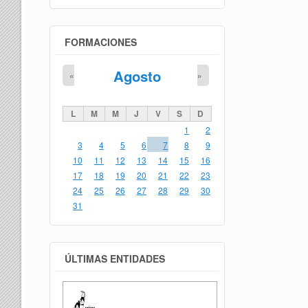
FORMACIONES
Agosto
«
»
L
M
M
J
V
S
D
1
2
3
4
5
6
7
8
9
10
11
12
13
14
15
16
17
18
19
20
21
22
23
24
25
26
27
28
29
30
31
ÚLTIMAS ENTIDADES