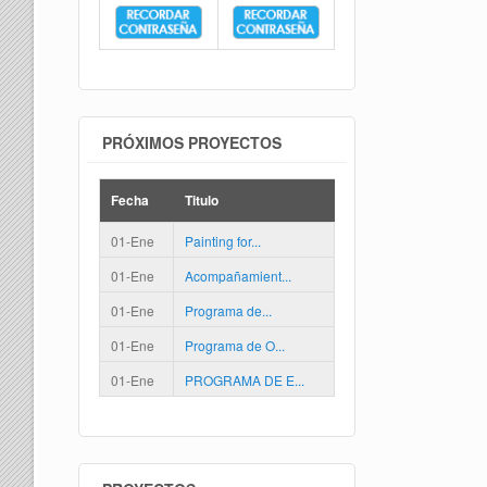
PRÓXIMOS PROYECTOS
Fecha
Titulo
01-Ene
Painting for...
01-Ene
Acompañamient...
01-Ene
Programa de...
01-Ene
Programa de O...
01-Ene
PROGRAMA DE E...