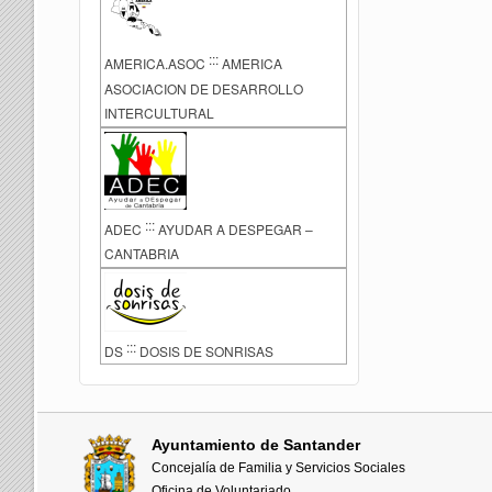
:::
AMERICA.ASOC
AMERICA
ASOCIACION DE DESARROLLO
INTERCULTURAL
:::
ADEC
AYUDAR A DESPEGAR –
CANTABRIA
:::
DS
DOSIS DE SONRISAS
Ayuntamiento de Santander
Concejalía de Familia y Servicios Sociales
Oficina de Voluntariado