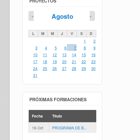
PROYECTOS
Agosto
«
»
L
M
M
J
V
S
D
1
2
3
4
5
6
7
8
9
10
11
12
13
14
15
16
17
18
19
20
21
22
23
24
25
26
27
28
29
30
31
PRÓXIMAS FORMACIONES
Fecha
Titulo
18-Oct
PROGRAMA DE B...