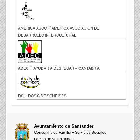
:::
AMERICA.ASOC
AMERICA ASOCIACION DE
DESARROLLO INTERCULTURAL
:::
ADEC
AYUDAR A DESPEGAR – CANTABRIA
:::
DS
DOSIS DE SONRISAS
Ayuntamiento de Santander
Concejalía de Familia y Servicios Sociales
Oficina de Voluntariado