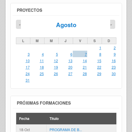
PROYECTOS
Agosto
«
»
L
M
M
J
V
S
D
1
2
3
4
5
6
7
8
9
10
11
12
13
14
15
16
17
18
19
20
21
22
23
24
25
26
27
28
29
30
31
PRÓXIMAS FORMACIONES
Fecha
Titulo
18-Oct
PROGRAMA DE B...