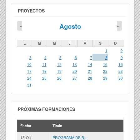
PROYECTOS
Agosto
«
»
L
M
M
J
V
S
D
1
2
3
4
5
6
7
8
9
10
11
12
13
14
15
16
17
18
19
20
21
22
23
24
25
26
27
28
29
30
31
PRÓXIMAS FORMACIONES
Fecha
Titulo
18-Oct
PROGRAMA DE B...