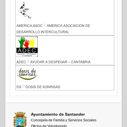
:::
AMERICA.ASOC
AMERICA ASOCIACION DE
DESARROLLO INTERCULTURAL
:::
ADEC
AYUDAR A DESPEGAR – CANTABRIA
:::
DS
DOSIS DE SONRISAS
Ayuntamiento de Santander
Concejalía de Familia y Servicios Sociales
Oficina de Voluntariado