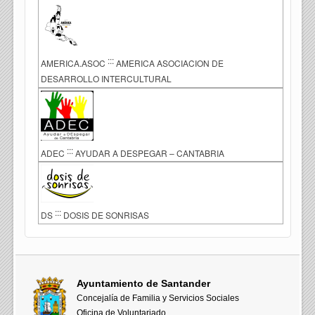
:::
AMERICA.ASOC
AMERICA ASOCIACION DE
DESARROLLO INTERCULTURAL
:::
ADEC
AYUDAR A DESPEGAR – CANTABRIA
:::
DS
DOSIS DE SONRISAS
Ayuntamiento de Santander
Concejalía de Familia y Servicios Sociales
Oficina de Voluntariado