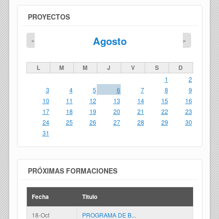
PROYECTOS
Agosto
«
»
L
M
M
J
V
S
D
1
2
3
4
5
6
7
8
9
10
11
12
13
14
15
16
17
18
19
20
21
22
23
24
25
26
27
28
29
30
31
PRÓXIMAS FORMACIONES
Fecha
Titulo
18-Oct
PROGRAMA DE B...