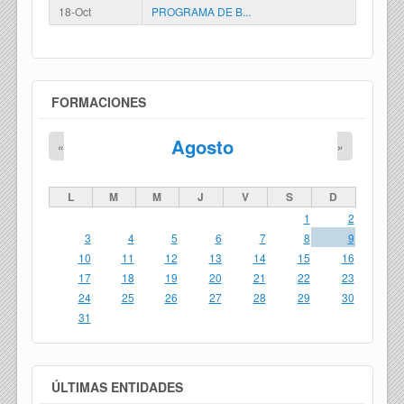
18-Oct
PROGRAMA DE B...
FORMACIONES
Agosto
«
»
L
M
M
J
V
S
D
1
2
3
4
5
6
7
8
9
10
11
12
13
14
15
16
17
18
19
20
21
22
23
24
25
26
27
28
29
30
31
ÚLTIMAS ENTIDADES