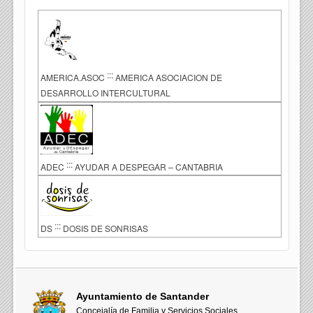
:::
AMERICA.ASOC
AMERICA ASOCIACION DE
DESARROLLO INTERCULTURAL
:::
ADEC
AYUDAR A DESPEGAR – CANTABRIA
:::
DS
DOSIS DE SONRISAS
Ayuntamiento de Santander
Concejalía de Familia y Servicios Sociales