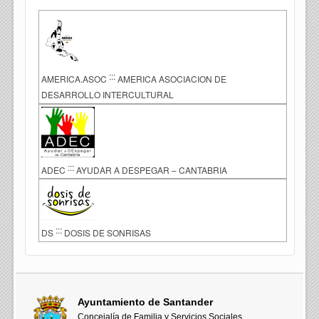
:::
AMERICA.ASOC
AMERICA ASOCIACION DE
DESARROLLO INTERCULTURAL
:::
ADEC
AYUDAR A DESPEGAR – CANTABRIA
:::
DS
DOSIS DE SONRISAS
Ayuntamiento de Santander
Concejalía de Familia y Servicios Sociales