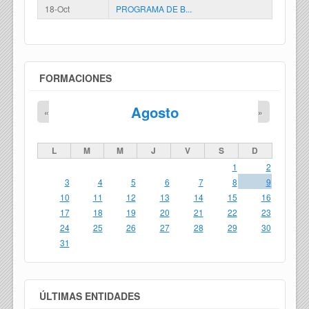
18-Oct
PROGRAMA DE B...
FORMACIONES
Agosto
«
»
L
M
M
J
V
S
D
1
2
3
4
5
6
7
8
9
10
11
12
13
14
15
16
17
18
19
20
21
22
23
24
25
26
27
28
29
30
31
ÚLTIMAS ENTIDADES