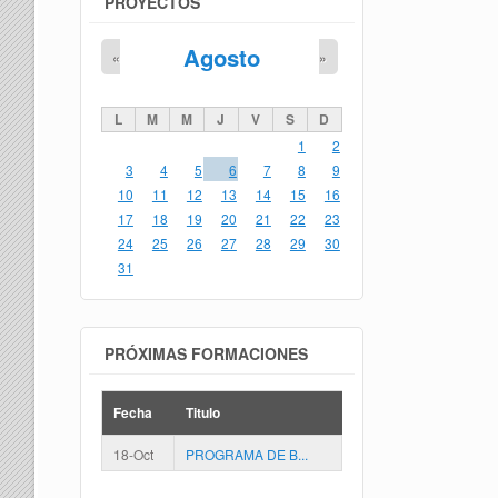
PROYECTOS
Agosto
«
»
L
M
M
J
V
S
D
1
2
3
4
5
6
7
8
9
10
11
12
13
14
15
16
17
18
19
20
21
22
23
24
25
26
27
28
29
30
31
PRÓXIMAS FORMACIONES
Fecha
Titulo
18-Oct
PROGRAMA DE B...