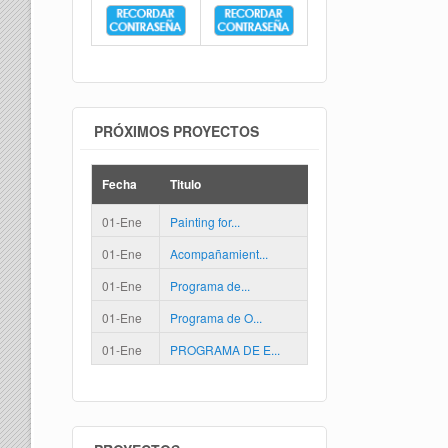
PRÓXIMOS PROYECTOS
Fecha
Titulo
01-Ene
Painting for...
01-Ene
Acompañamient...
01-Ene
Programa de...
01-Ene
Programa de O...
01-Ene
PROGRAMA DE E...