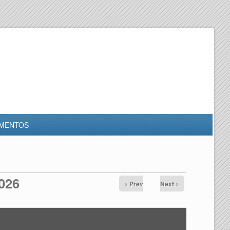
MENTOS
2026
« Prev
Next »