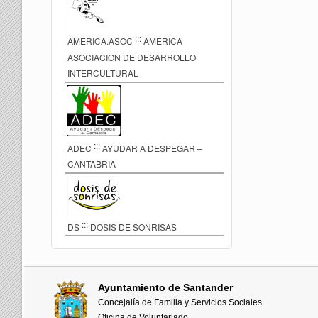
:::
AMERICA.ASOC
AMERICA
ASOCIACION DE DESARROLLO
INTERCULTURAL
:::
ADEC
AYUDAR A DESPEGAR –
CANTABRIA
:::
DS
DOSIS DE SONRISAS
Ayuntamiento de Santander
Concejalía de Familia y Servicios Sociales
Oficina de Voluntariado