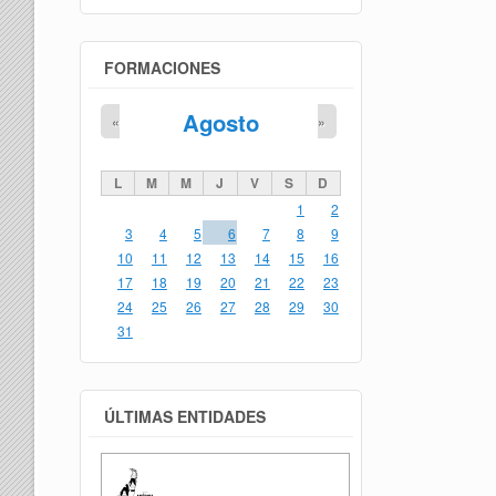
FORMACIONES
Agosto
«
»
L
M
M
J
V
S
D
1
2
3
4
5
6
7
8
9
10
11
12
13
14
15
16
17
18
19
20
21
22
23
24
25
26
27
28
29
30
31
ÚLTIMAS ENTIDADES