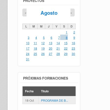
PROYECTOS
Agosto
«
»
L
M
M
J
V
S
D
1
2
3
4
5
6
7
8
9
10
11
12
13
14
15
16
17
18
19
20
21
22
23
24
25
26
27
28
29
30
31
PRÓXIMAS FORMACIONES
Fecha
Titulo
18-Oct
PROGRAMA DE B...