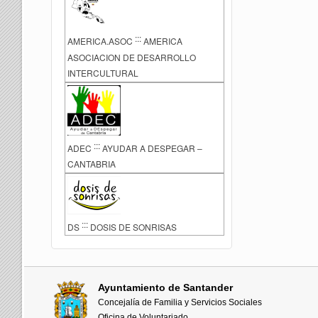
:::
AMERICA.ASOC
AMERICA
ASOCIACION DE DESARROLLO
INTERCULTURAL
:::
ADEC
AYUDAR A DESPEGAR –
CANTABRIA
:::
DS
DOSIS DE SONRISAS
Ayuntamiento de Santander
Concejalía de Familia y Servicios Sociales
Oficina de Voluntariado