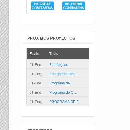
PRÓXIMOS PROYECTOS
Fecha
Titulo
01-Ene
Painting for...
01-Ene
Acompañamient...
01-Ene
Programa de...
01-Ene
Programa de O...
01-Ene
PROGRAMA DE E...