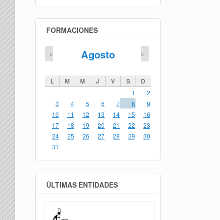
FORMACIONES
Agosto
«
»
L
M
M
J
V
S
D
1
2
3
4
5
6
7
8
9
10
11
12
13
14
15
16
17
18
19
20
21
22
23
24
25
26
27
28
29
30
31
ÚLTIMAS ENTIDADES