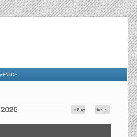
MENTOS
 2026
« Prev
Next »