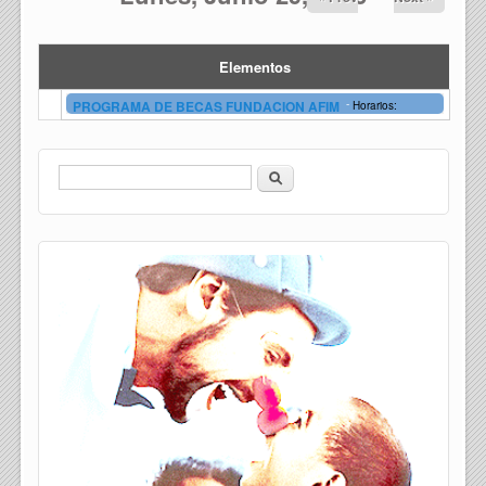
Elementos
-
PROGRAMA DE BECAS FUNDACION AFIM
Horarios:
Buscar
Formulario de búsqueda