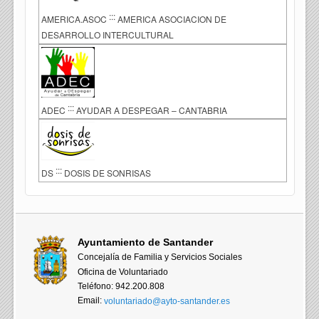
:::
AMERICA.ASOC
AMERICA ASOCIACION DE
DESARROLLO INTERCULTURAL
:::
ADEC
AYUDAR A DESPEGAR – CANTABRIA
:::
DS
DOSIS DE SONRISAS
Ayuntamiento de Santander
Concejalía de Familia y Servicios Sociales
Oficina de Voluntariado
Teléfono: 942.200.808
Email:
voluntariado@ayto-santander.es