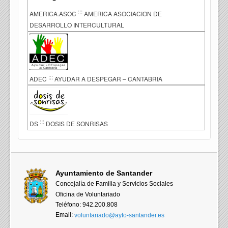
:::
AMERICA.ASOC
AMERICA ASOCIACION DE
DESARROLLO INTERCULTURAL
:::
ADEC
AYUDAR A DESPEGAR – CANTABRIA
:::
DS
DOSIS DE SONRISAS
Ayuntamiento de Santander
Concejalía de Familia y Servicios Sociales
Oficina de Voluntariado
Teléfono: 942.200.808
Email:
voluntariado@ayto-santander.es