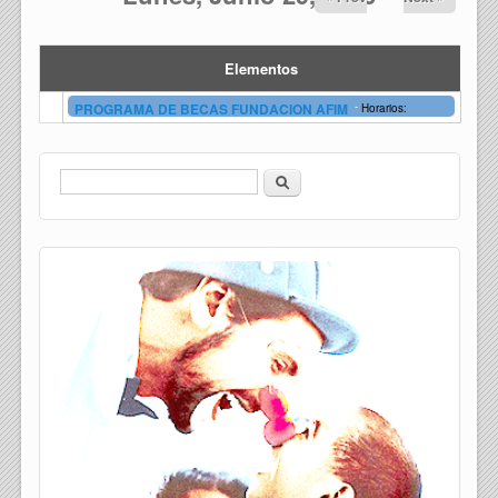
Elementos
-
PROGRAMA DE BECAS FUNDACION AFIM
Horarios:
Buscar
Formulario de búsqueda