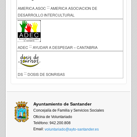
:::
AMERICA.ASOC
AMERICA ASOCIACION DE
DESARROLLO INTERCULTURAL
:::
ADEC
AYUDAR A DESPEGAR – CANTABRIA
:::
DS
DOSIS DE SONRISAS
Ayuntamiento de Santander
Concejalía de Familia y Servicios Sociales
Oficina de Voluntariado
Teléfono: 942.200.808
Email:
voluntariado@ayto-santander.es