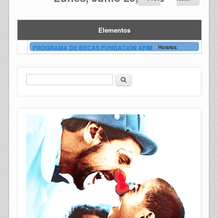
Elementos
-
PROGRAMA DE BECAS FUNDACION AFIM
Horarios:
Buscar
Formulario de búsqueda