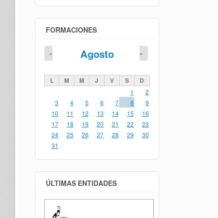
FORMACIONES
Agosto
«
»
L
M
M
J
V
S
D
1
2
3
4
5
6
7
8
9
10
11
12
13
14
15
16
17
18
19
20
21
22
23
24
25
26
27
28
29
30
31
ÚLTIMAS ENTIDADES