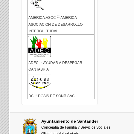
:::
AMERICA.ASOC
AMERICA
ASOCIACION DE DESARROLLO
INTERCULTURAL
:::
ADEC
AYUDAR A DESPEGAR –
CANTABRIA
:::
DS
DOSIS DE SONRISAS
Ayuntamiento de Santander
Concejalía de Familia y Servicios Sociales
Oficina de Voluntariado