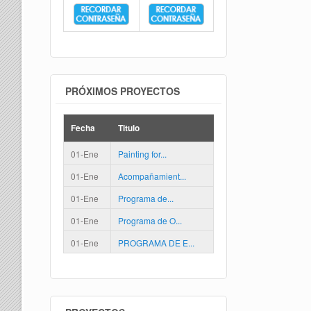
PRÓXIMOS PROYECTOS
Fecha
Titulo
01-Ene
Painting for...
01-Ene
Acompañamient...
01-Ene
Programa de...
01-Ene
Programa de O...
01-Ene
PROGRAMA DE E...