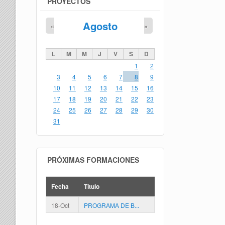
PROYECTOS
Agosto
«
»
L
M
M
J
V
S
D
1
2
3
4
5
6
7
8
9
10
11
12
13
14
15
16
17
18
19
20
21
22
23
24
25
26
27
28
29
30
31
PRÓXIMAS FORMACIONES
Fecha
Titulo
18-Oct
PROGRAMA DE B...