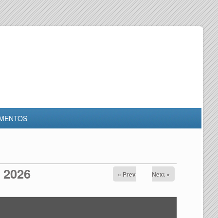
MENTOS
, 2026
« Prev
Next »